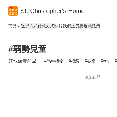
St. Christopher's Home
商品
送貨方式
付款方式
關於我們
退貨及退款政策
#弱勢兒童
其他熱賣商品：
馬年禮物
福袋
春節
cny
0項 商品