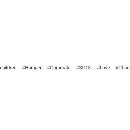
children
Hamper
Corporate
SDGs
Love
Chari