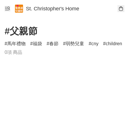
St. Christopher's Home
#父親節
馬年禮物
福袋
春節
弱勢兒童
cny
children
0項 商品